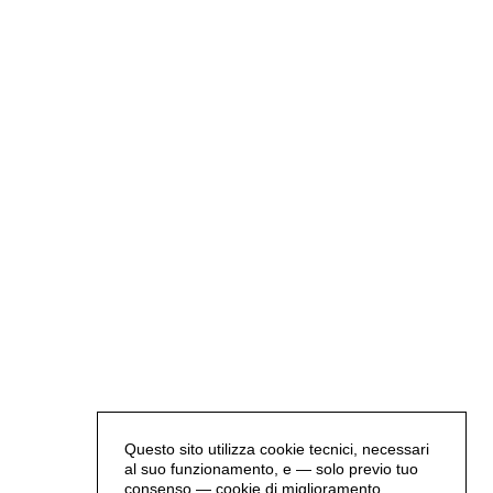
Questo sito utilizza cookie tecnici, necessari
al suo funzionamento, e — solo previo tuo
consenso — cookie di miglioramento