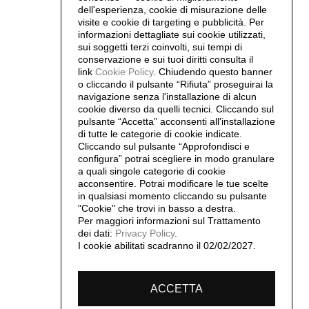
dell'esperienza, cookie di misurazione delle
visite e cookie di targeting e pubblicità. Per
informazioni dettagliate sui cookie utilizzati,
sui soggetti terzi coinvolti, sui tempi di
conservazione e sui tuoi diritti consulta il
link
Cookie Policy
.
Chiudendo questo banner
o cliccando il pulsante “Rifiuta” proseguirai la
navigazione senza l'installazione di alcun
cookie diverso da quelli tecnici. Cliccando sul
pulsante “Accetta”
acconsenti all'installazione
di tutte le categorie di cookie indicate.
Cliccando sul pulsante “Approfondisci e
configura” potrai scegliere in modo granulare
a quali singole categorie di cookie
acconsentire. Potrai modificare le tue scelte
in qualsiasi momento cliccando su pulsante
"Cookie" che trovi in basso a destra.
Per maggiori informazioni sul Trattamento
dei dati:
Privacy Policy
.
I cookie abilitati scadranno il 02/02/2027.
ACCETTA