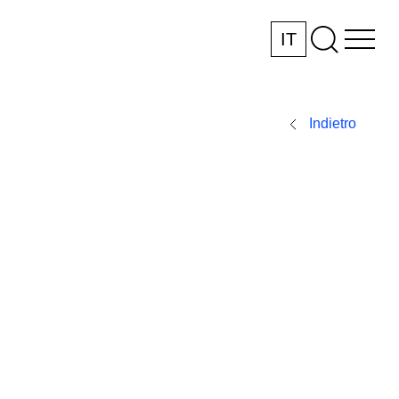
IT
Indietro